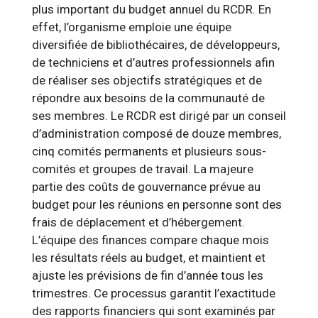
plus important du budget annuel du RCDR
.
En
effet, l’organisme
emploie une équipe
diversifiée de bibliothécaires, de développeurs,
de techniciens et d
’
autres professionnels afin
de réaliser ses objectifs stratégiques et de
répondre aux besoins de la communauté de
se
s membres. Le RCDR est dirigé par un conseil
d
’
administration composé de douze membres,
cinq comités permanents et plusieurs sous-
comités et groupes de travail. La majeure
partie des coûts de
gouvernance prévue
au
budget pour les réunions en personne sont des
frais de déplacement et d
’
hébergement.
L
’
équipe des finances compare chaque mois
les résultats réels au budget, et maintient et
ajuste les prévisions de fin d
’
année tous les
trimestres. Ce processus garantit l
’
exactitude
des rapports financiers qui sont examinés par