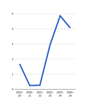
5
4
3
2
1
0
2019–
2020–
2021–
2022–
2023–
2024–
20
21
22
23
24
25