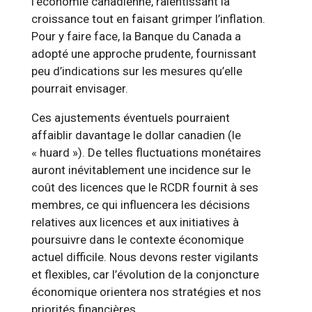
l’économie canadienne, ralentissant la
croissance tout en faisant grimper l’inflation.
Pour y faire face, la Banque du Canada a
adopté une approche prudente, fournissant
peu d’indications sur les mesures qu’elle
pourrait envisager.
Ces ajustements éventuels pourraient
affaiblir davantage le dollar canadien (le
« huard »). De telles fluctuations monétaires
auront inévitablement une incidence sur le
coût des licences que le RCDR fournit à ses
membres, ce qui influencera les décisions
relatives aux licences et aux initiatives à
poursuivre dans le contexte économique
actuel difficile. Nous devons rester vigilants
et flexibles, car l’évolution de la conjoncture
économique orientera nos stratégies et nos
priorités financières.